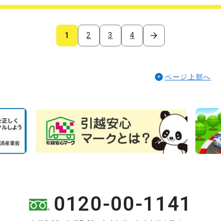
1
2
3
4
ページ上部へ
0120-00-1141