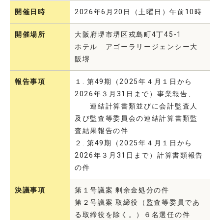
開催日時
2026年6月20日（土曜日）午前10時
開催場所
大阪府堺市堺区戎島町4丁45-1
ホテル アゴーラリージェンシー大
阪堺
報告事項
１. 第49期（2025年４月１日から
2026年３月31日まで）事業報告、
連結計算書類並びに会計監査人
及び監査等委員会の連結計算書類監
査結果報告の件
２. 第49期（2025年４月１日から
2026年３月31日まで）計算書類報告
の件
決議事項
第１号議案 剰余金処分の件
第２号議案 取締役（監査等委員であ
る取締役を除く。）６名選任の件