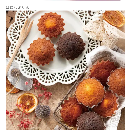
はにわぷりん