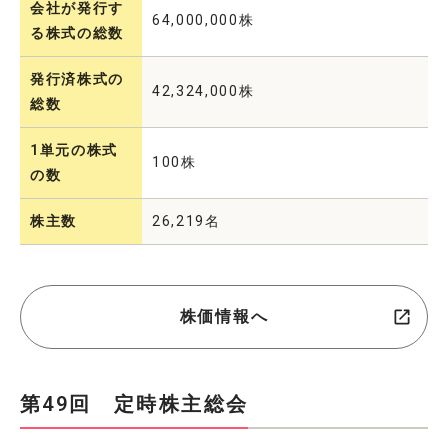
会社が発行す
64,000,000株
る株式の総数
発行済株式の
42,324,000株
総数
1単元の株式
100株
の数
株主数
26,219名
株価情報へ
第49回 定時株主総会