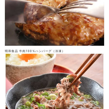
明和食品 牛肉100％ハンバーグ（冷凍）