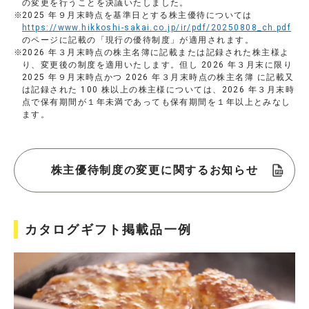
の変更を行うことを決議いたしました。
2025 年９月末時点を基準日とする株主優待については
https://www.hikkoshi-sakai.co.jp/ir/pdf/20250808_ch.pdf
のページに記載の「現行の優待制度」が適用されます。
2026 年３月末時点の株主名簿に記載または記録された株主様よ
り、変更後の制度を適用いたします。但し 2026 年３月末に限り
2025 年９月末時点かつ 2026 年３月末時点の株主名簿 に記載又
は記録された 100 株以上の株主様については、2026 年３月末時
点で保有期間が１年未満であっても保有期間を１年以上とみなし
ます。
株主優待制度の変更に関するお知らせ
カタログギフト掲載品一例