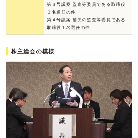
第３号議案 監査等委員である取締役
３名選任の件
第４号議案 補欠の監査等委員である
取締役１名選任の件
株主総会の模様