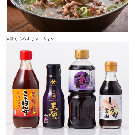
大阪ぐるめすぅぷ 肉すい