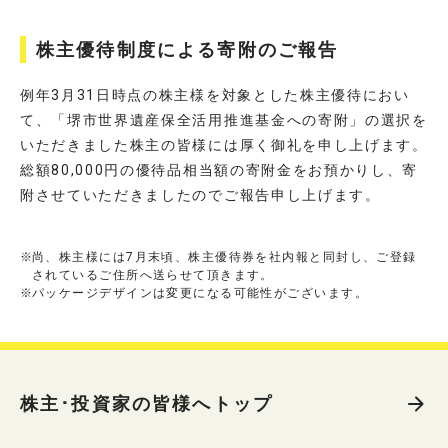
株主優待制度による寄附のご報告
例年3月31日時点の株主様を対象とした株主優待におい
て、「堺市世界遺産保全活用推進基金への寄附」の選択を
いただきました株主の皆様には厚く御礼を申し上げます。
総額80,000円の優待品相当額の寄附金をお預かりし、寄
附させていただきましたのでご報告申し上げます。
尚、株主様には7月末頃、株主優待券を社内報と同封し、ご登録
されているご住所へ送らせて頂きます。
パッケージデザインは変更になる可能性がございます。
株主･投資家の皆様へトップ