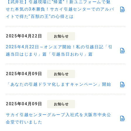
【武井壮】引越現場に“帰還”！新ユニフォームで魅
せた本気の3本勝負！サカイ引越センターでのアルバ
イトで得た”百獣の王”の心得とは
2025年04月22日
お知らせ
2025年4月22日～オンエア開始！私の引越日記「引
越当日はじまり」篇「引越当日おわり」篇
2025年04月09日
お知らせ
「あなたの引越ドラマ化しますキャンペーン」開始
2025年04月09日
お知らせ
サカイ引越センターグループ入社式を大阪市中央公
会堂で行いました