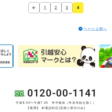
1
2
3
4
ページ上部へ
0120-00-1141
午前8:00〜午後7:00 年中無休（年末年始を除く）
【夜間】 AI電話対応(見積り受付のみ)