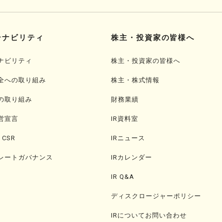
テナビリティ
株主・投資家の皆様へ
ナビリティ
株主・投資家の皆様へ
全への取り組み
株主・株式情報
の取り組み
財務業績
営宣言
IR資料室
・CSR
IRニュース
レートガバナンス
IRカレンダー
IR Q&A
ディスクロージャーポリシー
IRについてお問い合わせ