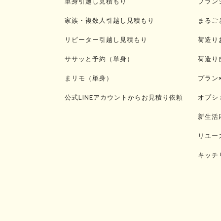
単身引越し見積もり
プラン
家族・複数人引越し見積もり
まるご
リピーター引越し見積もり
荷造り
ササッと予約（単身）
荷造り
まリモ（単身）
プラン
公式LINEアカウントからお見積り依頼
オプシ
新生活
リユー
キッチ