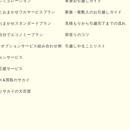
シミュレーション
単身お引越しガイド
とおまかせフルサービスプラン
家族・複数人のお引越しガイド
おまかせスタンダードプラン
見積もりから引越完了までの流れ
自分でエコノミープラン
荷造りのコツ
×オプションサービス組み合わせ例
引越しやることリスト
ョンサービス
応援サービス
ス&買取のサカイ
リサカイの大百貨