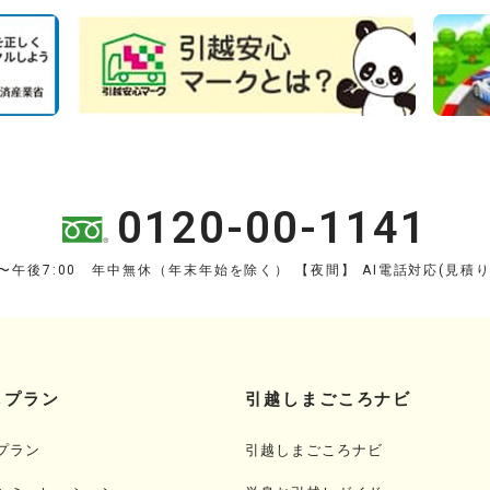
0120-00-1141
0〜午後7:00 年中無休（年末年始を除く）
【夜間】 AI電話対応(見積
しプラン
引越しまごころナビ
プラン
引越しまごころナビ