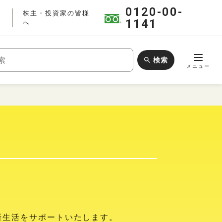
0120-00-
株主・投資家の皆様
1141
へ
検索
ワードで検索
メニュー
新生活をサポートいたします。