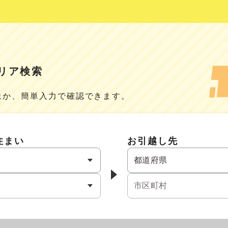
リア検索
象か、簡単入力で確認できます。
住まい
お引越し先