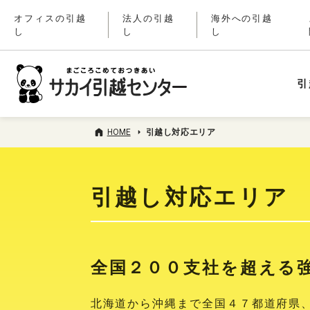
オフィスの引越
法人の引越
海外への引越
し
し
し
引
HOME
引越し対応エリア
引越し対応エリア
全国２００支社を超える
北海道から沖縄まで全国４７都道府県