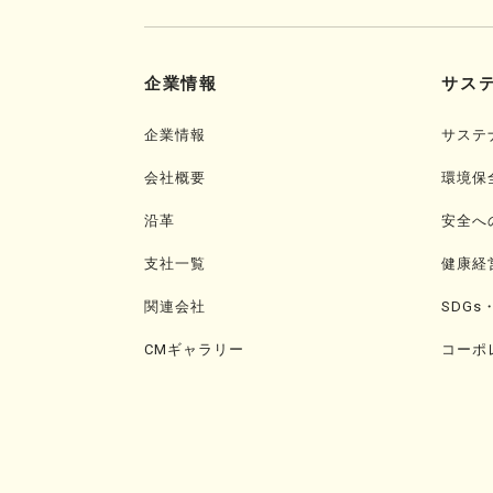
企業情報
サス
企業情報
サステ
会社概要
環境保
沿革
安全へ
支社一覧
健康経
関連会社
SDGs
CMギャラリー
コーポ