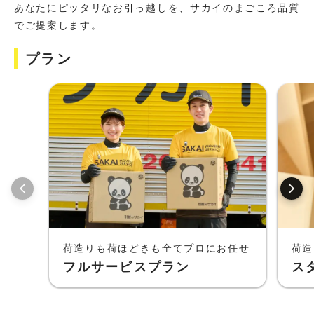
あなたにピッタリなお引っ越しを、サカイのまごころ品質
でご提案します。
プラン
荷造りも荷ほどきも全てプロにお任せ
荷造
フルサービスプラン
ス