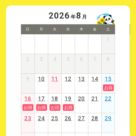
2026
8
年
月
日
月
火
水
木
金
土
1
2
3
4
5
6
7
8
9
10
11
12
13
14
15
お得
16
17
18
19
20
21
22
お得
お得
お得
お得
23
24
25
26
27
28
29