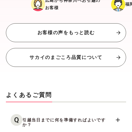
広島から神奈川へお引越の
福
お客様
お客様の声をもっと読む
サカイのまごころ品質について
よくあるご質問
Q
引越当日までに何を準備すればよいです
か？