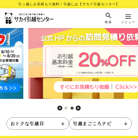
引っ越しお見積もり無料！引越しは【サカイ引越センター】
検索
メニュー
おトクな引越日
引越まごころナビ