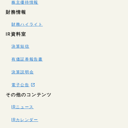
株主優待情報
財務情報
財務ハイライト
IR資料室
決算短信
有価証券報告書
決算説明会
電子公告
その他のコンテンツ
IRニュース
IRカレンダー