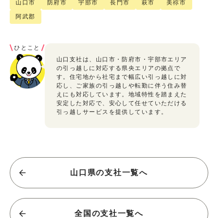
山口市
防府市
宇部市
長門市
萩市
美祢市
阿武郡
ひとこと
山口支社は、山口市・防府市・宇部市エリア
の引っ越しに対応する県央エリアの拠点で
す。住宅地から社宅まで幅広い引っ越しに対
応し、ご家族の引っ越しや転勤に伴う住み替
えにも対応しています。地域特性を踏まえた
安定した対応で、安心して任せていただける
引っ越しサービスを提供しています。
山口県の支社一覧へ
全国の支社一覧へ