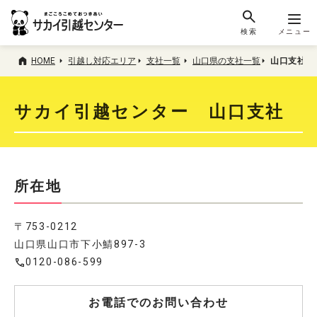
検索
メニュー
HOME
引越し対応エリア
支社一覧
山口県の支社一覧
山口支社
サカイ引越センター 山口支社
所在地
〒753-0212
山口県山口市下小鯖897-3
0120-086-599
お電話でのお問い合わせ