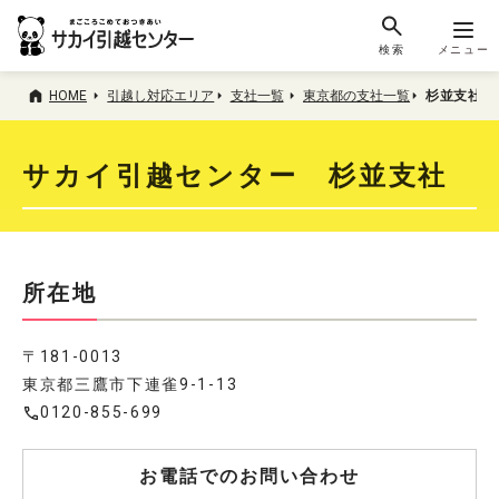
検索
メニュー
HOME
引越し対応エリア
支社一覧
東京都の支社一覧
杉並支社
サカイ引越センター 杉並支社
所在地
〒181-0013
東京都三鷹市下連雀9-1-13
0120-855-699
お電話でのお問い合わせ