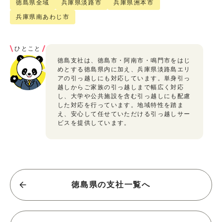
徳島県全域
兵庫県淡路市
兵庫県洲本市
兵庫県南あわじ市
ひとこと
徳島支社は、徳島市・阿南市・鳴門市をはじ
めとする徳島県内に加え、兵庫県淡路島エリ
アの引っ越しにも対応しています。単身引っ
越しからご家族の引っ越しまで幅広く対応
し、大学や公共施設を含む引っ越しにも配慮
した対応を行っています。地域特性を踏ま
え、安心して任せていただける引っ越しサー
ビスを提供しています。
徳島県の支社一覧へ