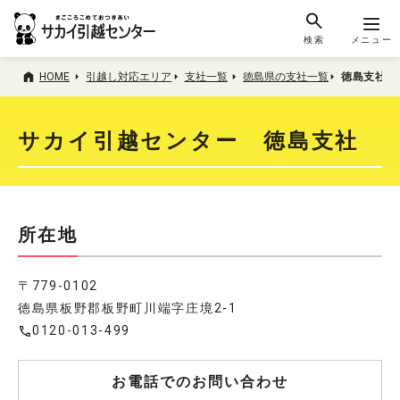
検索
メニュー
HOME
引越し対応エリア
支社一覧
徳島県の支社一覧
徳島支社
サカイ引越センター 徳島支社
所在地
〒779-0102
徳島県板野郡板野町川端字庄境2-1
0120-013-499
お電話でのお問い合わせ