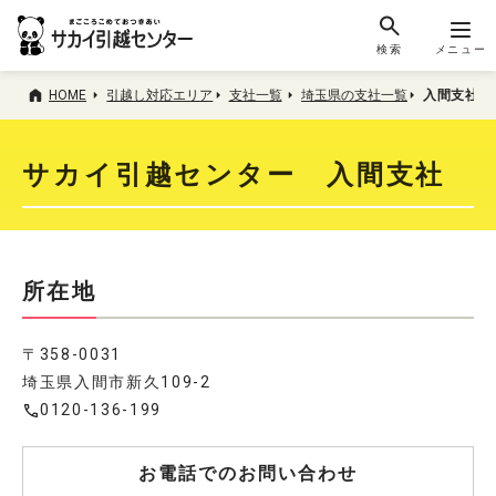
検索
メニュー
HOME
引越し対応エリア
支社一覧
埼玉県の支社一覧
入間支社
サカイ引越センター 入間支社
所在地
〒358-0031
埼玉県入間市新久109-2
0120-136-199
お電話でのお問い合わせ