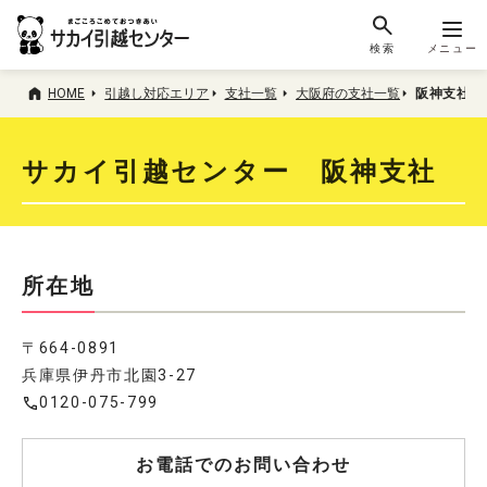
検索
メニュー
HOME
引越し対応エリア
支社一覧
大阪府の支社一覧
阪神支社
サカイ引越センター 阪神支社
所在地
〒664-0891
兵庫県伊丹市北園3-27
0120-075-799
お電話でのお問い合わせ