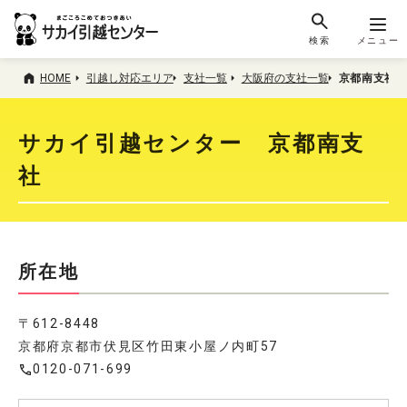
検索
メニュー
HOME
引越し対応エリア
支社一覧
大阪府の支社一覧
京都南支社
サカイ引越センター 京都南支
社
所在地
〒612-8448
京都府京都市伏見区竹田東小屋ノ内町57
0120-071-699