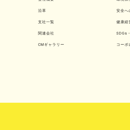
沿革
安全へ
支社一覧
健康経
関連会社
SDGs
CMギャラリー
コーポ