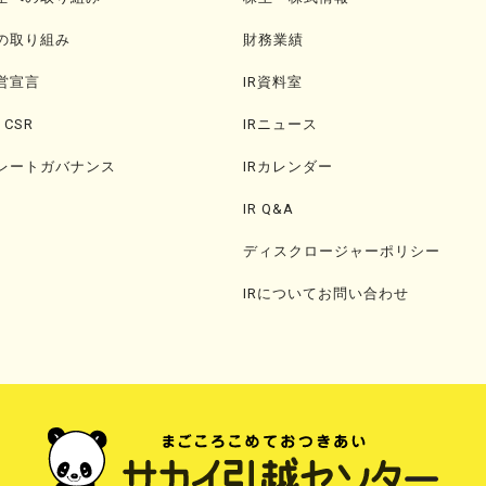
の取り組み
財務業績
営宣言
IR資料室
・CSR
IRニュース
レートガバナンス
IRカレンダー
IR Q&A
ディスクロージャーポリシー
IRについてお問い合わせ