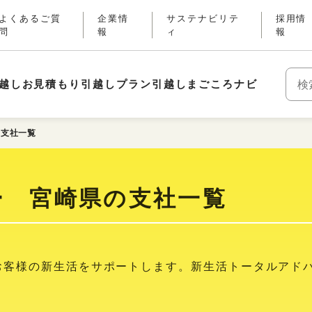
よくあるご質
企業情
サステナビリテ
採用情
問
報
ィ
報
越しお見積もり
引越しプラン
引越しまごころナビ
キー
の支社一覧
ー 宮崎県の支社一覧
お客様の新生活をサポートします。新生活トータルアド