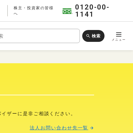
0120-00-
株主・投資家の皆様
1141
へ
検索
ワードで検索
メニュー
バイザーに是非ご相談ください。
法人お問い合わせ先一覧