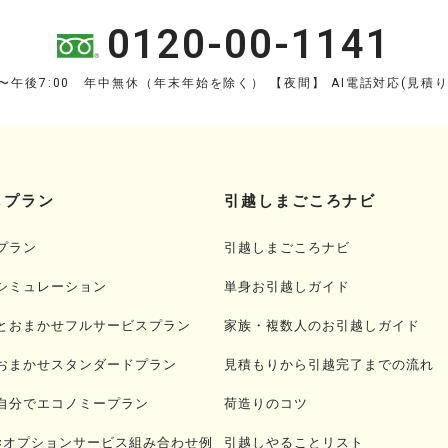
0120-00-1141
0〜午後7:00 年中無休（年末年始を除く）
【夜間】 AI電話対応(見積
しプラン
引越しまごころナビ
プラン
引越しまごころナビ
シミュレーション
単身お引越しガイド
とおまかせフルサービスプラン
家族・複数人のお引越しガイド
おまかせスタンダードプラン
見積もりから引越完了までの流れ
自分でエコノミープラン
荷造りのコツ
×オプションサービス組み合わせ例
引越しやることリスト