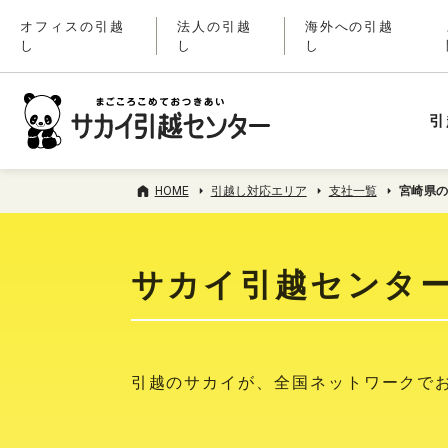
オフィスの引越
法人の引越
海外への引越
し
し
し
引
HOME
引越し対応エリア
支社一覧
宮崎県
サカイ引越センタ
引越のサカイが、全国ネットワークで