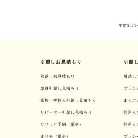
午前8:0
引越しお見積もり
引越
引越しお見積もり
引越し
単身引越し見積もり
プラン
家族・複数人引越し見積もり
まるご
リピーター引越し見積もり
荷造り
ササッと予約（単身）
荷造り
まリモ（単身）
プラン