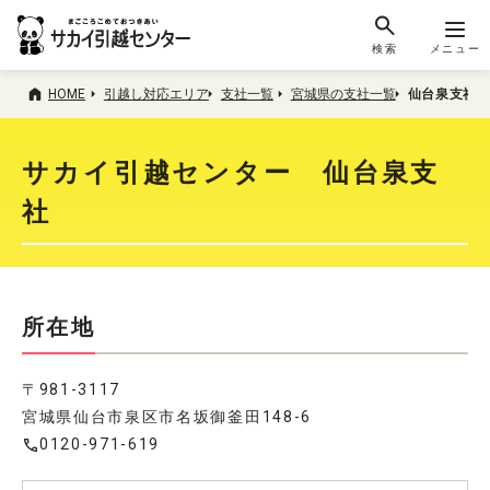
検索
メニュー
HOME
引越し対応エリア
支社一覧
宮城県の支社一覧
仙台泉支社
サカイ引越センター 仙台泉支
社
所在地
〒981-3117
宮城県仙台市泉区市名坂御釜田148-6
0120-971-619