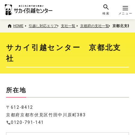
検索
メニュー
HOME
引越し対応エリア
支社一覧
京都府の支社一覧
京都北支社
サカイ引越センター 京都北支
社
所在地
〒612-8412
京都府京都市伏見区竹田中川原町383
0120-791-141