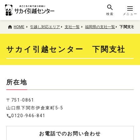
検索
メニュー
HOME
引越し対応エリア
支社一覧
福岡県の支社一覧
下関支社
サカイ引越センター 下関支社
所在地
〒751-0861
山口県下関市伊倉東町5-5
0120-946-841
お電話でのお問い合わせ