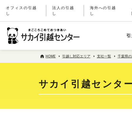
オフィスの引越
法人の引越
海外への引越
し
し
し
引
HOME
引越し対応エリア
支社一覧
千葉県の
サカイ引越センタ