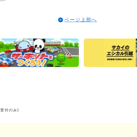
ページ上部へ
り受付のみ)