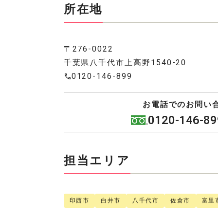
所在地
〒276-0022
千葉県八千代市上高野1540-20
0120-146-899
お電話でのお問い
0120-146-89
担当エリア
印西市
白井市
八千代市
佐倉市
富里