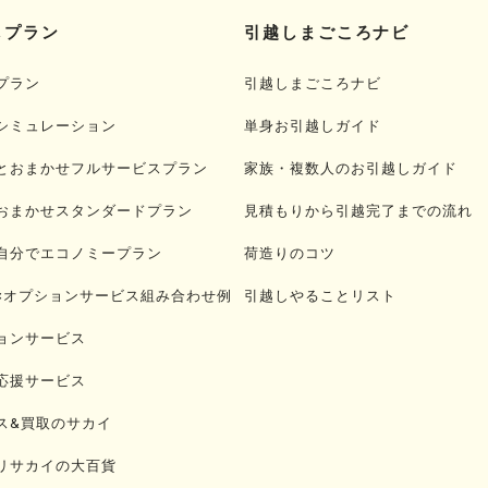
しプラン
引越しまごころナビ
プラン
引越しまごころナビ
シミュレーション
単身お引越しガイド
とおまかせフルサービスプラン
家族・複数人のお引越しガイド
おまかせスタンダードプラン
見積もりから引越完了までの流れ
自分でエコノミープラン
荷造りのコツ
×オプションサービス組み合わせ例
引越しやることリスト
ョンサービス
応援サービス
ス&買取のサカイ
リサカイの大百貨