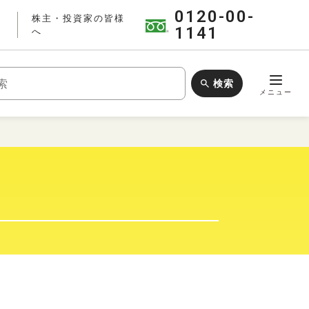
0120-00-
株主・投資家の皆様
1141
へ
検索
ワードで検索
メニュー