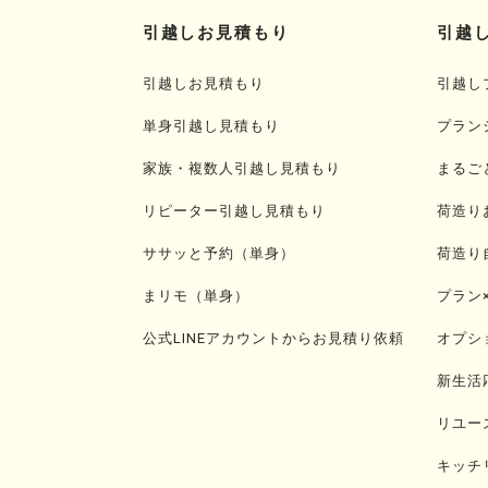
引越しお見積もり
引越
引越しお見積もり
引越し
単身引越し見積もり
プラン
家族・複数人引越し見積もり
まるご
リピーター引越し見積もり
荷造り
ササッと予約（単身）
荷造り
まリモ（単身）
プラン
公式LINEアカウントからお見積り依頼
オプシ
新生活
リユー
キッチ