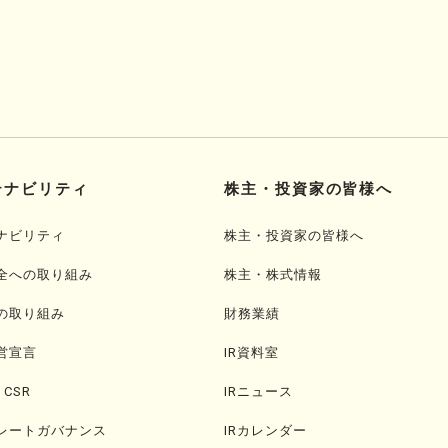
テナビリティ
株主・投資家の皆様へ
ナビリティ
株主・投資家の皆様へ
全への取り組み
株主・株式情報
の取り組み
財務業績
営宣言
IR資料室
・CSR
IRニュース
レートガバナンス
IRカレンダー