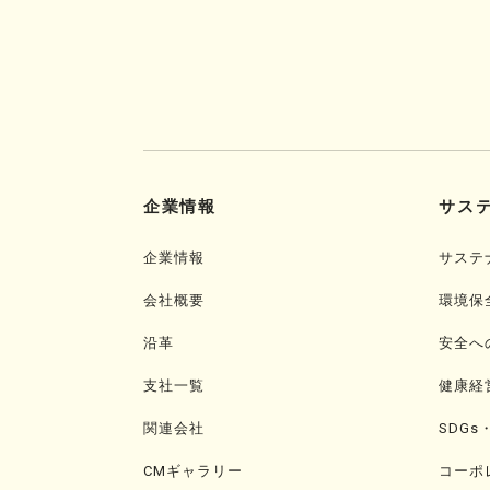
企業情報
サス
企業情報
サステ
会社概要
環境保
沿革
安全へ
支社一覧
健康経
関連会社
SDGs
CMギャラリー
コーポ