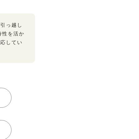
に引っ越し
特性を活か
対応してい