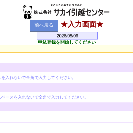
★入力画面★
前へ戻る
申込登録を開始してください
スを入れないで全角で入力してください。
スペースを入れないで全角で入力してください。